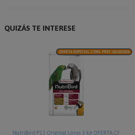
QUIZÁS TE INTERESE
EF. 10/10/2026
ERTA CF