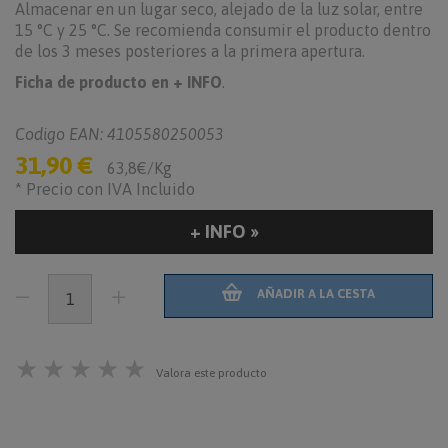
Almacenar en un lugar seco, alejado de la luz solar, entre
15 °C y 25 °C. Se recomienda consumir el producto dentro
de los 3 meses posteriores a la primera apertura.
Ficha de producto en + INFO
.
Codigo EAN: 4105580250053
31,90 €
63,8€/Kg
* Precio con IVA Incluido
+ INFO »
AÑADIR A LA CESTA
★
★
★
★
★
Valora este producto