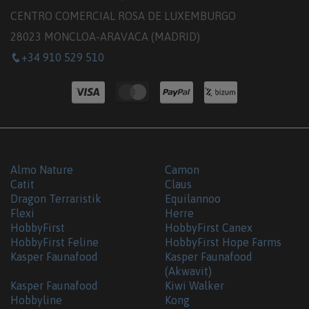
CENTRO COMERCIAL ROSA DE LUXEMBURGO
28023 MONCLOA-ARAVACA (MADRID)
+34 910 529 510
Almo Nature
Camon
Catit
Claus
Dragon Terraristik
Equilannoo
Flexi
Herre
HobbyFirst
HobbyFirst Canex
HobbyFirst Feline
HobbyFirst Hope Farms
Kasper Faunafood
Kasper Faunafood
(Akwavit)
Kasper Faunafood
Kiwi Walker
Hobbyline
Kong