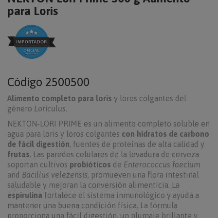
para Loris
Código
2500500
Alimento completo para loris
y loros colgantes del
género
Loriculus
.
NEKTON-LORI PRIME es un alimento completo soluble en
agua para loris y loros colgantes
con hidratos de carbono
de fácil digestión
, fuentes de proteínas de alta calidad y
frutas
. Las paredes celulares de la levadura de cerveza
soportan cultivos
probióticos
de
Enterococcus faecium
and
Bacillus velezensis
, promueven una flora intestinal
saludable y mejoran la conversión alimenticia. La
espirulina
fortalece el sistema inmunológico y ayuda a
mantener una buena condición física. La fórmula
proporciona una fácil digestión, un plumaje brillante y