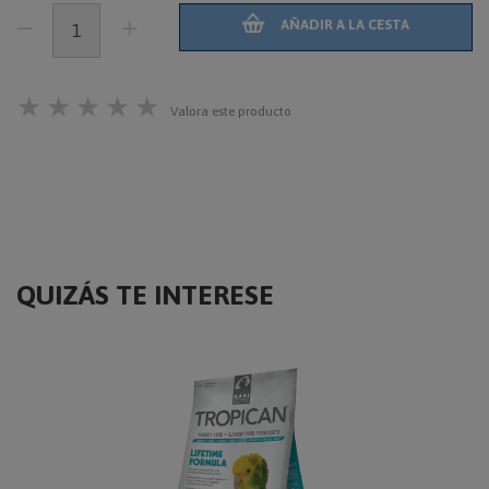
AÑADIR A LA CESTA
★
★
★
★
★
Valora este producto
QUIZÁS TE INTERESE