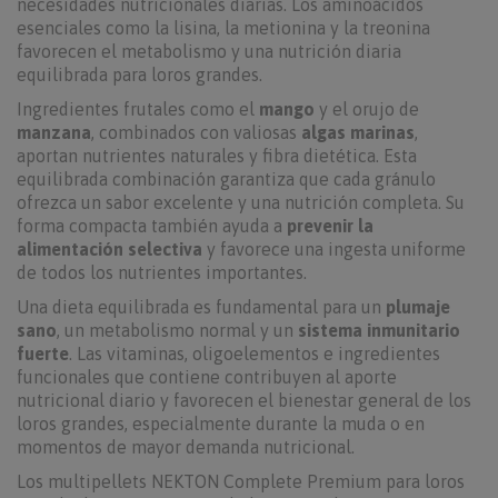
necesidades nutricionales diarias. Los aminoácidos
esenciales como la lisina, la metionina y la treonina
favorecen el metabolismo y una nutrición diaria
equilibrada para loros grandes.
Ingredientes frutales como el
mango
y el orujo de
manzana
, combinados con valiosas
algas marinas
,
aportan nutrientes naturales y fibra dietética. Esta
equilibrada combinación garantiza que cada gránulo
ofrezca un sabor excelente y una nutrición completa. Su
forma compacta también ayuda a
prevenir la
alimentación selectiva
y favorece una ingesta uniforme
de todos los nutrientes importantes.
Una dieta equilibrada es fundamental para un
plumaje
sano
, un metabolismo normal y un
sistema inmunitario
fuerte
. Las vitaminas, oligoelementos e ingredientes
funcionales que contiene contribuyen al aporte
nutricional diario y favorecen el bienestar general de los
loros grandes, especialmente durante la muda o en
momentos de mayor demanda nutricional.
Los multipellets NEKTON Complete Premium para loros