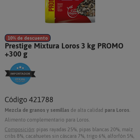
10% de descuento
Prestige Mixtura Loros 3 kg PROMO
+300 g
Código
421788
Mezcla de granos y semillas
de alta calidad
para Loros
.
Alimento complementario para Loros.
Composición
: pipas rayadas 25%, pipas blancas 20%, maíz
cribs 8%, cacahuetes sin cáscara 7%, trigo 6%, alforfón 5%,