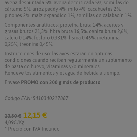
avena despuntada 5%, avena decorticada 5%, semillas de
cártamo 5%, arroz paddy 4%, milo 4%, cacahuetes 2%,
piñones 2%, maíz expandido 1%, semillas de calabacín 1%.
Componentes analíticos
: proteína bruta 14%, aceites y
grasas brutos 21,3%, fibra bruta 16,5%, ceniza bruta 2,6%,
calcio 0,14%, fósforo 0,331%, lisina 0,46%, metionina
0,25%, treonina 0,45%.
Instrucciones de uso
: las aves estarán en óptimas
condiciones cuando reciban regularmente un suplemento
de pasta de huevo, vitaminas y/o minerales.
Renueve los alimentos y el agua de bebida a tiempo.
Envase
PROMO con 300 g más de producto
.
Codigo EAN: 5410340217887
12,15 €
13,50 €
4,09€/Kg
* Precio con IVA Incluido