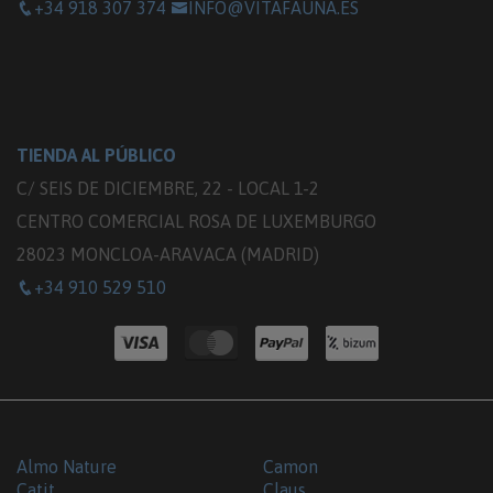
+34 918 307 374
INFO@VITAFAUNA.ES
TIENDA AL PÚBLICO
C/ SEIS DE DICIEMBRE, 22 - LOCAL 1-2
CENTRO COMERCIAL ROSA DE LUXEMBURGO
28023 MONCLOA-ARAVACA (MADRID)
+34 910 529 510
Almo Nature
Camon
Catit
Claus