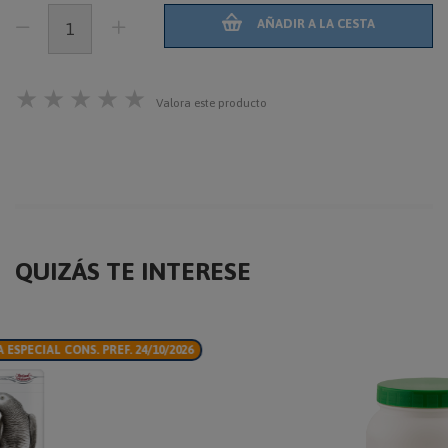
AÑADIR A LA CESTA
★
★
★
★
★
Valora este producto
QUIZÁS TE INTERESE
26