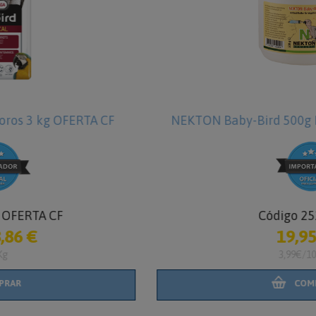
NEKTON Baby-Bird 500g Papilla cría para aves
Código 2520400
19,95 €
3,99€/100gr
COMPRAR