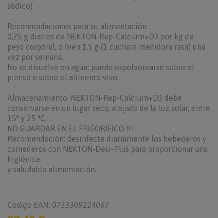
sódico)
Recomendaciones para su alimentación:
0,25 g diarios de NEKTON-Rep-Calcium+D3 por kg de
peso corporal, o bien 1,5 g (1 cuchara medidora rasa) una
vez por semana.
No se disuelve en agua; puede espolvorearse sobre el
pienso o sobre el alimento vivo.
Almacenamiento: NEKTON-Rep-Calcium+D3 debe
conservarse en un lugar seco, alejado de la luz solar, entre
15° y 25 °C.
NO GUARDAR EN EL FRIGORÍFICO !!!
Recomendación: desinfecte diariamente los bebederos y
comederos con NEKTON-Desi-Plus para proporcionar una
higiénica
y saludable alimentación.
Codigo EAN: 0733309224067