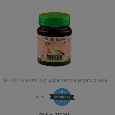
ico para
NEKTON - Sugar Glider 200g Papilla para
Código 2840200