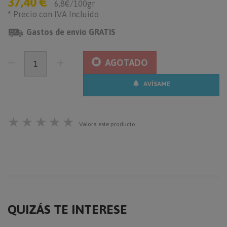
37,40 €
6,8€/100gr
* Precio con IVA Incluido
Gastos de envío GRATIS
AGOTADO
AVÍSAME
★
★
★
★
★
Valora este producto
QUIZÁS TE INTERESE