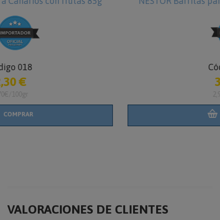
g
NESTOR Barritas para Periquitos 130g - 3 unid
Código 045
3,85 €
2,96€/100gr
COMPRAR
VALORACIONES DE CLIENTES