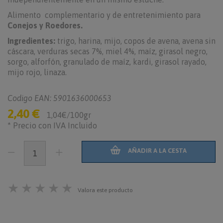
Alimento complementario y de entretenimiento para
Conejos y Roedores.
Ingredientes:
trigo, harina, mijo, copos de avena, avena sin
cáscara, verduras secas 7%, miel 4%, maíz, girasol negro,
sorgo, alforfón, granulado de maíz, kardi, girasol rayado,
mijo rojo, linaza.
Codigo EAN: 5901636000653
2,40 €
1,04€/100gr
* Precio con IVA Incluido
AÑADIR A LA CESTA
★
★
★
★
★
Valora este producto