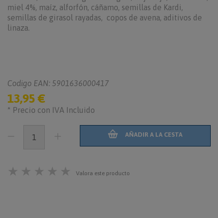
miel 4%, maíz, alforfón, cáñamo, semillas de Kardi,
semillas de girasol rayadas, copos de avena, aditivos de
linaza.
Codigo EAN: 5901636000417
13,95 €
* Precio con IVA Incluido
AÑADIR A LA CESTA
★
★
★
★
★
Valora este producto