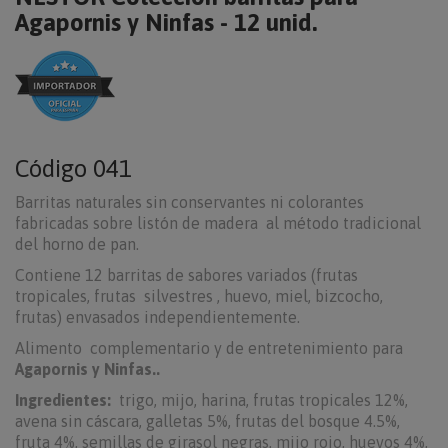
Agapornis y Ninfas - 12 unid.
Código
041
Barritas naturales sin conservantes ni colorantes
fabricadas sobre listón de madera al método tradicional
del horno de pan.
Contiene 12 barritas de sabores variados (frutas
tropicales, frutas silvestres , huevo, miel, bizcocho,
frutas) envasados independientemente.
Alimento complementario y de entretenimiento para
Agapornis y Ninfas..
Ingredientes:
trigo, mijo, harina, frutas tropicales 12%,
avena sin cáscara, galletas 5%, frutas del bosque 4.5%,
fruta 4%, semillas de girasol negras, mijo rojo, huevos 4%,