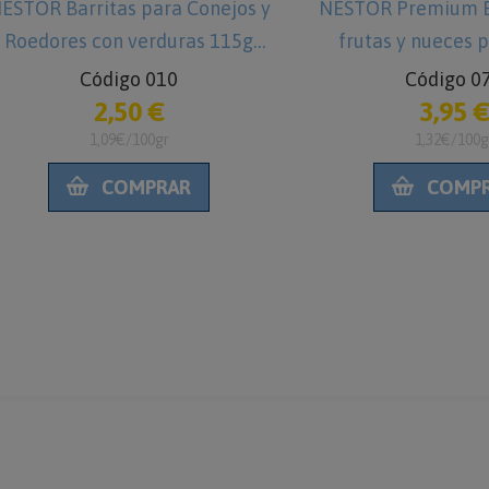
ESTOR Barritas para Conejos y
NESTOR Premium B
Roedores con verduras 115g
frutas y nueces 
grandes 150g - 
Código 010
Código 0
2,50 €
3,95 
1,09€/100gr
1,32€/100g
COMPRAR
COMP