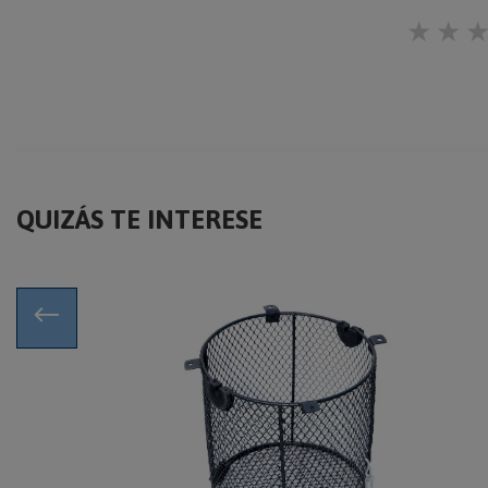
★
★
QUIZÁS TE INTERESE