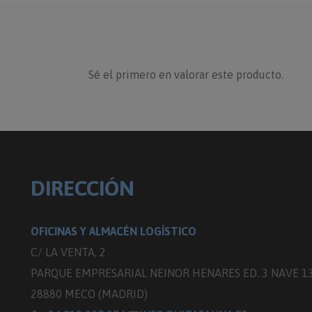
Sé el primero en valorar este producto.
DIRECCIÓN
OFICINAS Y ALMACÉN LOGÍSTICO
C/ LA VENTA, 2
PARQUE EMPRESARIAL NEINOR HENARES ED. 3 NAVE 1
28880 MECO (MADRID)