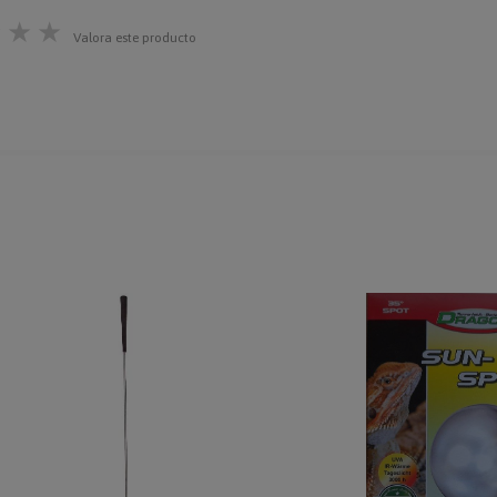
★
★
★
Valora este producto