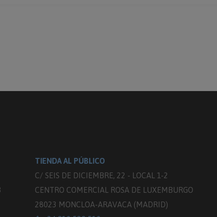
TIENDA AL PÚBLICO
C/ SEIS DE DICIEMBRE, 22 - LOCAL 1-2
3
CENTRO COMERCIAL ROSA DE LUXEMBURGO
28023 MONCLOA-ARAVACA (MADRID)