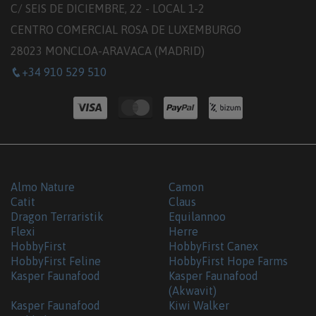
C/ SEIS DE DICIEMBRE, 22 - LOCAL 1-2
CENTRO COMERCIAL ROSA DE LUXEMBURGO
28023 MONCLOA-ARAVACA (MADRID)
+34 910 529 510
Almo Nature
Camon
Catit
Claus
Dragon Terraristik
Equilannoo
Flexi
Herre
HobbyFirst
HobbyFirst Canex
HobbyFirst Feline
HobbyFirst Hope Farms
Kasper Faunafood
Kasper Faunafood
(Akwavit)
Kasper Faunafood
Kiwi Walker