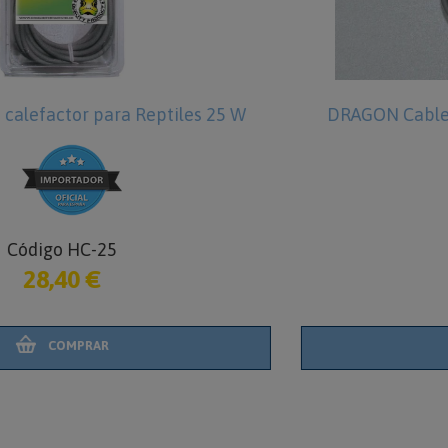
 W
DRAGON Cable Calefactor para Reptiles 50
Código HC-50
33,60 €
COMPRAR