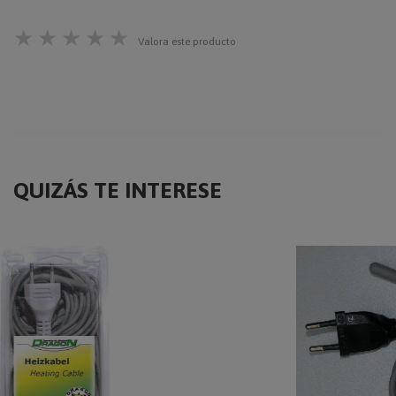
★
★
★
★
★
Valora este producto
QUIZÁS TE INTERESE