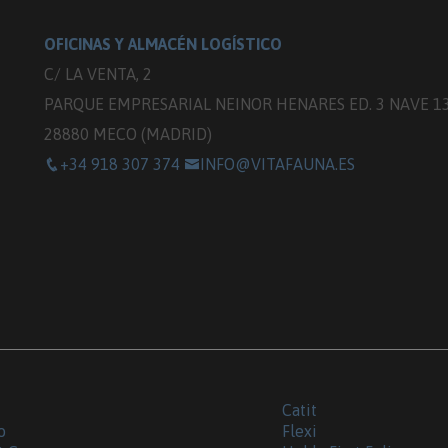
OFICINAS Y ALMACÉN LOGÍSTICO
C/ LA VENTA, 2
PARQUE EMPRESARIAL NEINOR HENARES ED. 3 NAVE 1
28880 MECO (MADRID)
+34 918 307 374
INFO@VITAFAUNA.ES
Catit
o
Flexi