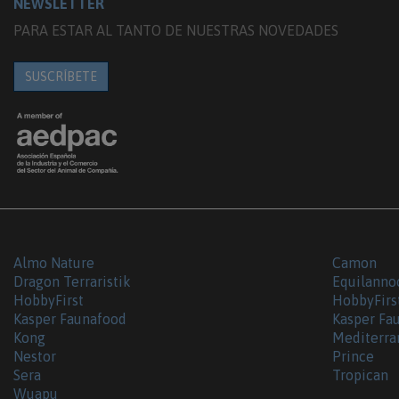
NEWSLETTER
PARA ESTAR AL TANTO DE NUESTRAS NOVEDADES
SUSCRÍBETE
Almo Nature
Camon
Dragon Terraristik
Equilanno
HobbyFirst
HobbyFirs
Kasper Faunafood
Kasper Fa
Kong
Mediterra
Nestor
Prince
Sera
Tropican
Wuapu