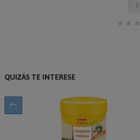
★
★
QUIZÁS TE INTERESE