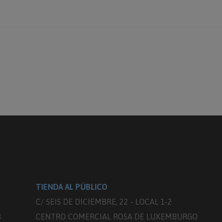
TIENDA AL PÚBLICO
C/ SEIS DE DICIEMBRE, 22 - LOCAL 1-2
3
CENTRO COMERCIAL ROSA DE LUXEMBURGO