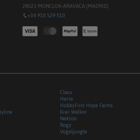
28023 MONCLOA-ARAVACA (MADRID)
+34 910 529 510
Claus
Herre
HobbyFirst Hope Farms
byline
Kiwi Walker
Nekton
Rogz
Vogeljungle