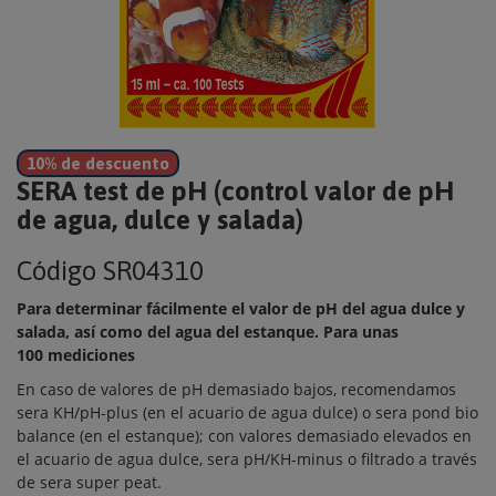
10% de descuento
SERA test de pH (control valor de pH
de agua, dulce y salada)
Código
SR04310
Para determinar fácilmente el valor de pH del agua dulce y
salada, así como del agua del estanque. Para unas
100 mediciones
En caso de valores de pH demasiado bajos, recomendamos
sera KH/pH-plus (en el acuario de agua dulce) o sera pond bio
balance (en el estanque); con valores demasiado elevados en
el acuario de agua dulce, sera pH/KH-minus o filtrado a través
de sera super peat.