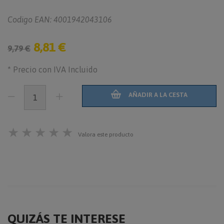
Codigo EAN: 4001942043106
8,81 €
9,79 €
* Precio con IVA Incluido
AÑADIR A LA CESTA
★
★
★
★
★
Valora este producto
QUIZÁS TE INTERESE