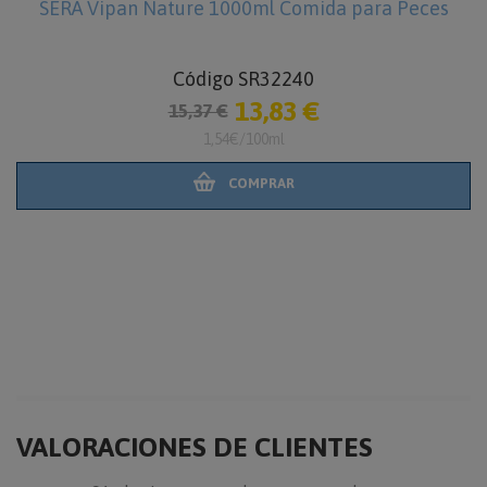
SERA Vipan Nature 1000ml Comida para Peces
Código SR32240
13,83 €
15,37 €
1,54€/100ml
COMPRAR
VALORACIONES DE CLIENTES