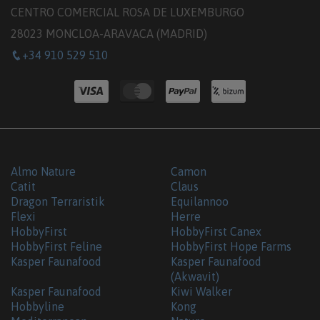
CENTRO COMERCIAL ROSA DE LUXEMBURGO
28023 MONCLOA-ARAVACA (MADRID)
+34 910 529 510
Almo Nature
Camon
Catit
Claus
Dragon Terraristik
Equilannoo
Flexi
Herre
HobbyFirst
HobbyFirst Canex
HobbyFirst Feline
HobbyFirst Hope Farms
Kasper Faunafood
Kasper Faunafood
(Akwavit)
Kasper Faunafood
Kiwi Walker
Hobbyline
Kong