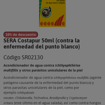
10% de descuento
SERA Costapur 50ml (contra la
enfermedad del punto blanco)
Código
SR02130
Acondicionador de agua contra
Ichthyophthirius
multifiliis
y
otros parásitos unicelulares de la piel
Acondicionador de agua contra
(agente
Ichthyophthirius multifiliis
patógeno causante de la enfermedad del punto blanco) y
otros parasitas unicelulares de la piel, como por
ejemplo
Ichthyobodo
,
,
,
y
necator
Chilodonella
Trichodina
Brooklynella
Cryptocaryon
(este último en el agua salada), así como contra hongos
irritans