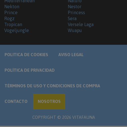
Mediterranean
Naturo
Nekton
Nestor
Prince
Princess
Rogz
Sera
Tropican
Versele Laga
Vogeljungle
Wuapu
POLITICA DE COOKIES
AVISO LEGAL
POLÍTICA DE PRIVACIDAD
TÉRMINOS DE USO Y CONDICIONES DE COMPRA
CONTACTO
NOSOTROS
COPYRIGHT ©
2026
VITAFAUNA