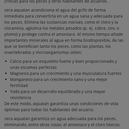
críticas para los peces y otros habitantes de acuarios.
sera aquatan acondiciona el agua del grifo de forma
inmediata para convertirla en un agua sana y adecuada para
los peces. Elimina las sustancias nocivas, como el cloro y la
cloramina, aglutina los metales pesados (p. ej. cobre, zinc o
plomo) y protege contra el amoníaco. Al mismo tiempo añade
importantes minerales al agua en forma biodisponible, de las
que se benefician tanto los peces, como las plantas, los
invertebrados y microorganismos útiles:
Calcio para un esqueleto fuerte y bien proporcionado y
unas escamas perfectas
Magnesio para un crecimiento y una musculatura fuertes
Manganeso para un crecimiento sano y una mejor
fertilidad
Yodo para un desarrollo equilibrado y una mayor
resistencia
De este modo, aquatan garantiza unas condiciones de vida
óptimas para todos los habitantes del acuario.
sera aquatan garantiza un agua adecuada para los peces,
eliminando, entre otras cosas, el amoníaco y el cloro tóxicos.