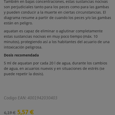
También en bajas concentraciones, estas sustancias nocivas
son perjudiciales tanto para los peces como para las gambas
y pueden conducir a la muerte en ciertas circunstancias. El
diagrama resume a partir de cuando los peces y/o las gambas
están en peligro.
aquatan es capaz de eliminar o aglutinar completamente
estas sustancias nocivas en muy poco tiempo (máx. 10
minutos), protegiendo así a los habitantes del acuario de una
intoxicación peligrosa.
Dosis recomendada
5 ml de aquatan por cada 20 l de agua, durante los cambios
de agua, en acuarios nuevos y en situaciones de estrés (se
puede repetir la dosis).
Codigo EAN: 4001942030403
5,57 €
6,19 €