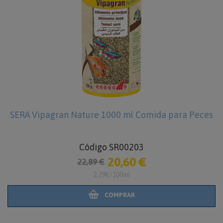
SERA Vipagran Nature 1000 ml Comida para Peces
Código SR00203
20,60 €
22,89 €
2,29€/100ml
COMPRAR