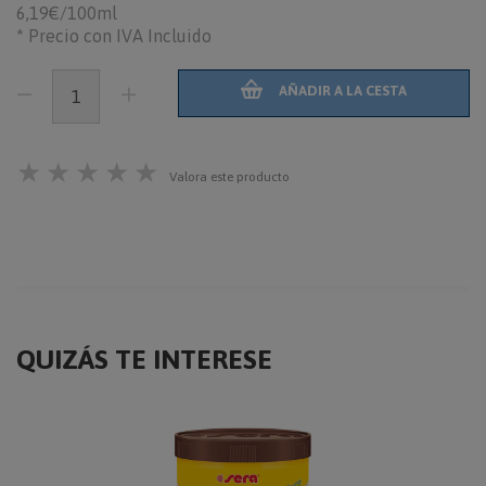
6,19€/100ml
* Precio con IVA Incluido
AÑADIR A LA CESTA
★
★
★
★
★
Valora este producto
QUIZÁS TE INTERESE