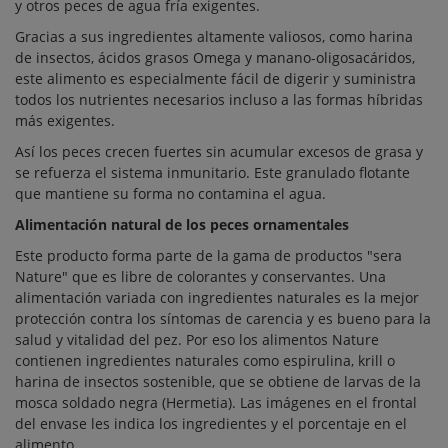
y otros peces de agua fría exigentes.
Gracias a sus ingredientes altamente valiosos, como harina
de insectos, ácidos grasos Omega y manano-oligosacáridos,
este alimento es especialmente fácil de digerir y suministra
todos los nutrientes necesarios incluso a las formas híbridas
más exigentes.
Así los peces crecen fuertes sin acumular excesos de grasa y
se refuerza el sistema inmunitario. Este granulado flotante
que mantiene su forma no contamina el agua.
Alimentación natural de los peces ornamentales
Este producto forma parte de la gama de productos "sera
Nature" que es libre de colorantes y conservantes. Una
alimentación variada con ingredientes naturales es la mejor
protección contra los síntomas de carencia y es bueno para la
salud y vitalidad del pez. Por eso los alimentos Nature
contienen ingredientes naturales como espirulina, krill o
harina de insectos sostenible, que se obtiene de larvas de la
mosca soldado negra (Hermetia). Las imágenes en el frontal
del envase les indica los ingredientes y el porcentaje en el
alimento.