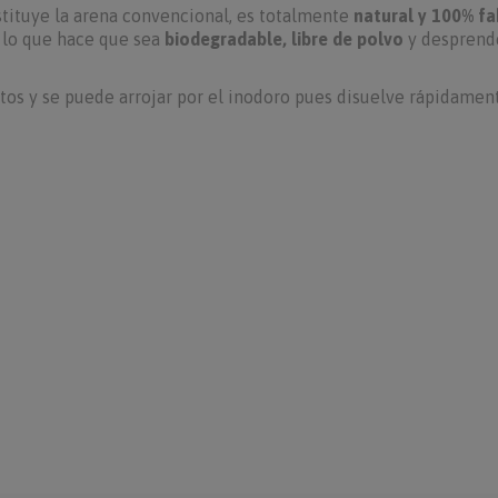
tituye la arena convencional, es totalmente
natural y 100% fa
 lo que hace que sea
biodegradable, libre de polvo
y desprend
atos y se puede arrojar por el inodoro pues disuelve rápidamen