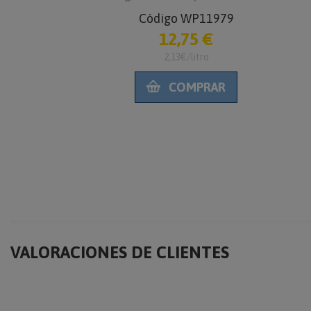
Código WP11979
12,75 €
2,13€/litro
COMPRAR
VALORACIONES DE CLIENTES