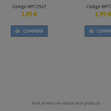
Código WP72567
Código WP7
1,95 €
1,95 
COMPRAR
COMP
Sé el primero en valorar este producto.