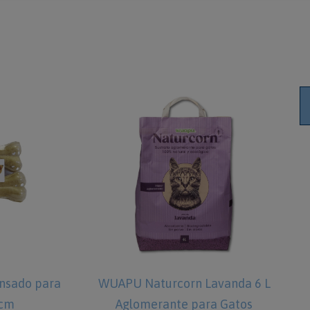
nsado para
WUAPU Naturcorn Lavanda 6 L
 cm
Aglomerante para Gatos