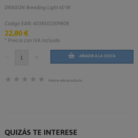
DRAGON Breeding Light 60 W
Codigo EAN: 4038501009808
22,80 €
* Precio con IVA Incluido
AÑADIR A LA CESTA
★
★
★
★
★
Valora este producto
QUIZÁS TE INTERESE