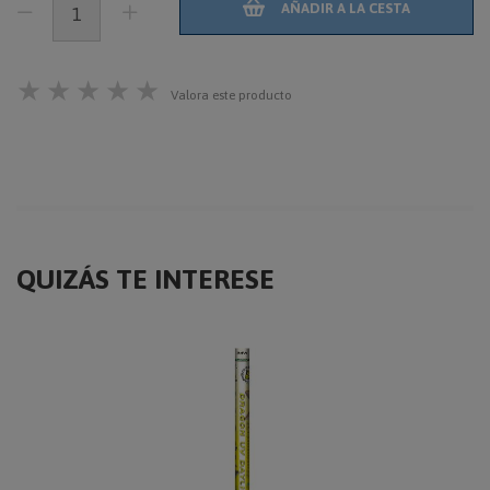
AÑADIR A LA CESTA
★
★
★
★
★
Valora este producto
QUIZÁS TE INTERESE