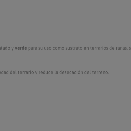
atado y
verde
para su uso como sustrato en terrarios de ranas, 
ad del terrario y reduce la desecación del terreno.