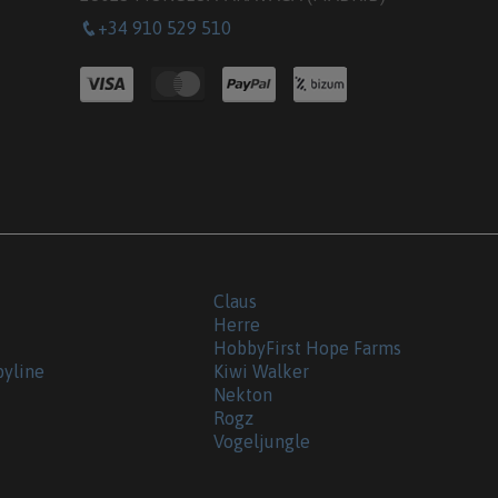
+34 910 529 510
Claus
Herre
HobbyFirst Hope Farms
byline
Kiwi Walker
Nekton
Rogz
Vogeljungle