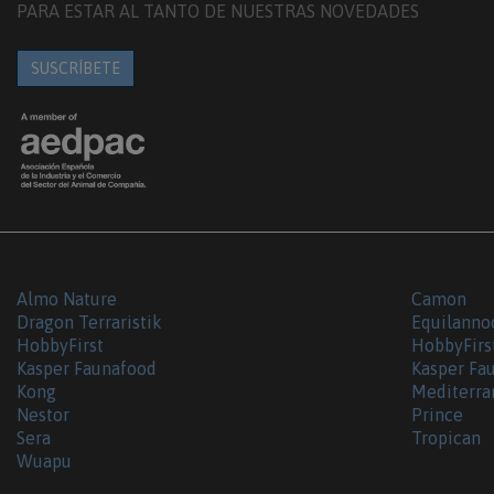
PARA ESTAR AL TANTO DE NUESTRAS NOVEDADES
SUSCRÍBETE
Almo Nature
Camon
Dragon Terraristik
Equilanno
HobbyFirst
HobbyFirs
Kasper Faunafood
Kasper Fa
Kong
Mediterra
Nestor
Prince
Sera
Tropican
Wuapu