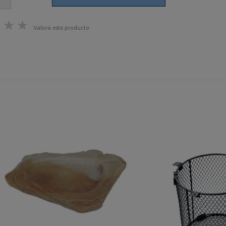
★
★
★
Valora este producto