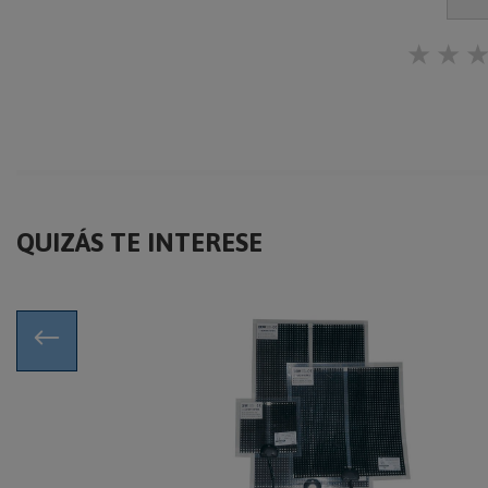
★
★
QUIZÁS TE INTERESE