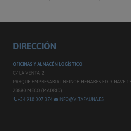
DIRECCIÓN
OFICINAS Y ALMACÉN LOGÍSTICO
C/ LA VENTA, 2
PARQUE EMPRESARIAL NEINOR HENARES ED. 3 NAVE 1
28880 MECO (MADRID)
+34 918 307 374
INFO@VITAFAUNA.ES