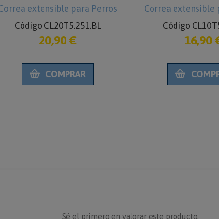
Correa extensible para Perros
Correa extensible 
Código CL20T5.251.BL
Código CL10T5
20,90 €
16,90 
COMPRAR
COMP
Sé el primero en valorar este producto.