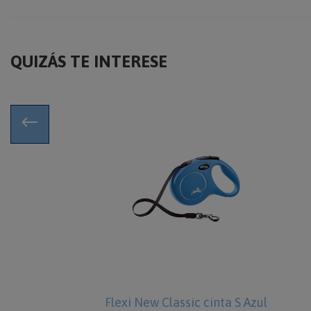
QUIZÁS TE INTERESE
inta L Negra
Flexi New Classic cinta S Azul