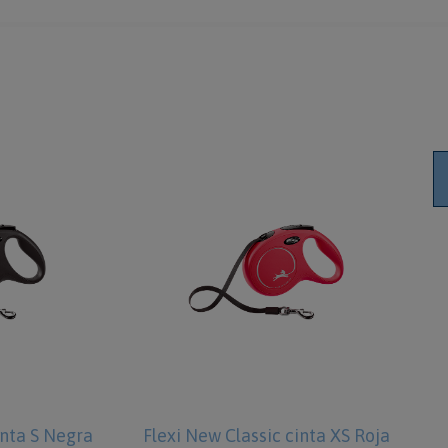
inta S Negra
Flexi New Classic cinta XS Roja