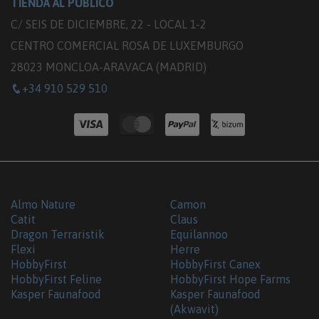
TIENDA AL PÚBLICO
C/ SEIS DE DICIEMBRE, 22 - LOCAL 1-2
CENTRO COMERCIAL ROSA DE LUXEMBURGO
28023 MONCLOA-ARAVACA (MADRID)
+34 910 529 510
Almo Nature
Camon
Catit
Claus
Dragon Terraristik
Equilannoo
Flexi
Herre
HobbyFirst
HobbyFirst Canex
HobbyFirst Feline
HobbyFirst Hope Farms
Kasper Faunafood
Kasper Faunafood
(Akwavit)