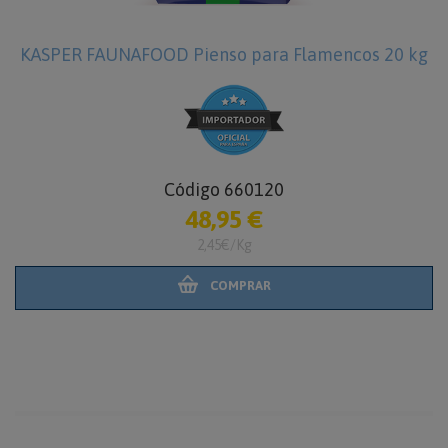
KASPER FAUNAFOOD Pienso para Flamencos 20 kg
Código 660120
48,95 €
2,45€/Kg
COMPRAR