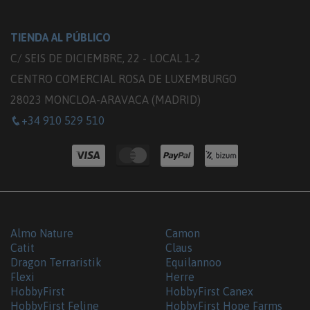
TIENDA AL PÚBLICO
C/ SEIS DE DICIEMBRE, 22 - LOCAL 1-2
CENTRO COMERCIAL ROSA DE LUXEMBURGO
28023 MONCLOA-ARAVACA (MADRID)
+34 910 529 510
Almo Nature
Camon
Catit
Claus
Dragon Terraristik
Equilannoo
Flexi
Herre
HobbyFirst
HobbyFirst Canex
HobbyFirst Feline
HobbyFirst Hope Farms