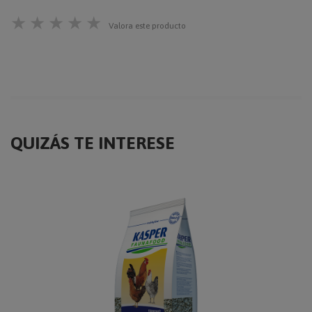
★
★
★
★
★
Valora este producto
QUIZÁS TE INTERESE