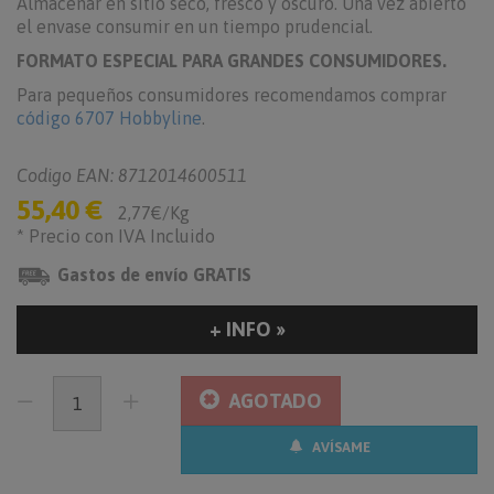
Almacenar en sitio seco, fresco y oscuro. Una vez abierto
el envase consumir en un tiempo prudencial.
FORMATO ESPECIAL PARA GRANDES CONSUMIDORES.
Para pequeños consumidores recomendamos comprar
código 6707 Hobbyline
.
Codigo EAN: 8712014600511
55,40 €
2,77€/Kg
* Precio con IVA Incluido
Gastos de envío GRATIS
+ INFO »
AGOTADO
AVÍSAME