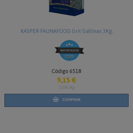
KASPER FAUNAFOOD Grit Gallinas 3Kg.
Código 6518
9,15 €
3,05€/Kg
COMPRAR