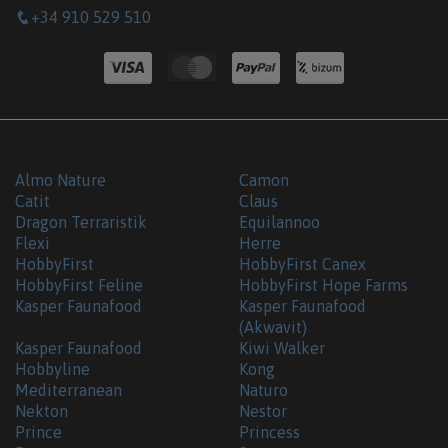
+34 910 529 510
Almo Nature
Camon
Catit
Claus
Dragon Terraristik
Equilannoo
Flexi
Herre
HobbyFirst
HobbyFirst Canex
HobbyFirst Feline
HobbyFirst Hope Farms
Kasper Faunafood
Kasper Faunafood
(Akwavit)
Kasper Faunafood
Kiwi Walker
Hobbyline
Kong
Mediterranean
Naturo
Nekton
Nestor
Prince
Princess