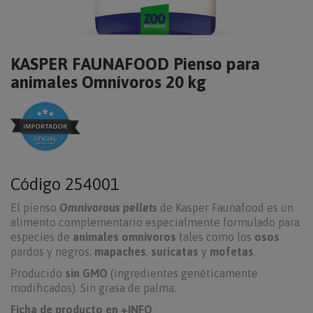
KASPER FAUNAFOOD Pienso para
animales Omnívoros 20 kg
Código
254001
El pienso
Omnivorous pellets
de Kasper Faunafood es un
alimento complementario especialmente formulado para
especies de
animales omnívoros
tales como los
osos
pardos y negros,
mapaches
,
suricatas
y
mofetas
.
Producido
sin GMO
(ingredientes genéticamente
modificados). Sin grasa de palma.
Ficha de producto en +INFO