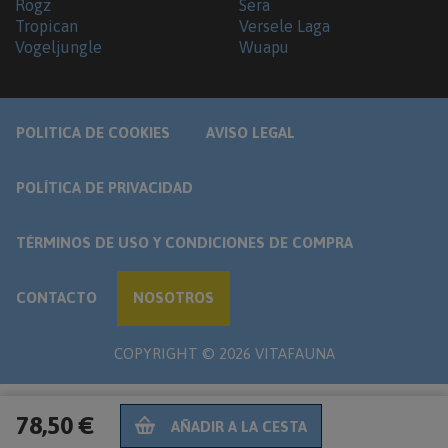
Rogz
Sera
Tropican
Versele Laga
Vogeljungle
Wuapu
POLITICA DE COOKIES
AVISO LEGAL
POLÍTICA DE PRIVACIDAD
TÉRMINOS DE USO Y CONDICIONES DE COMPRA
CONTACTO
NOSOTROS
COPYRIGHT ©
2026
VITAFAUNA
78,50 €
AÑADIR A LA CESTA