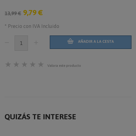
9,79 €
13,99 €
* Precio con IVA Incluido
AÑADIR A LA CESTA
★
★
★
★
★
Valora este producto
QUIZÁS TE INTERESE