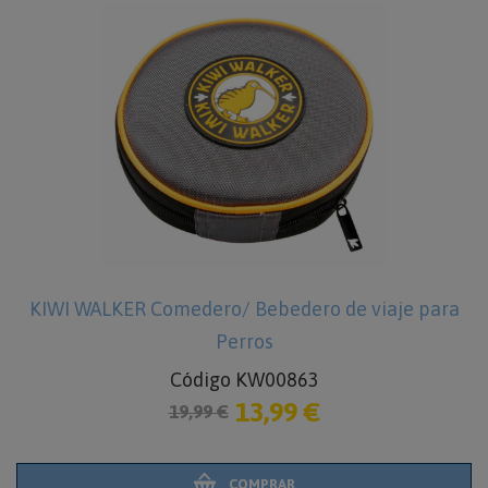
KIWI WALKER Comedero/ Bebedero de viaje para
Perros
Código KW00863
13,99 €
19,99 €
COMPRAR