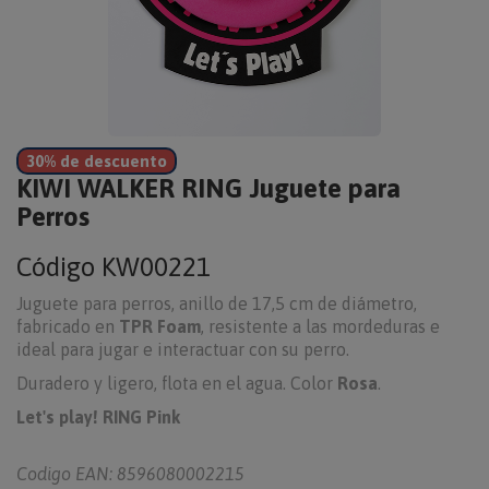
30% de descuento
KIWI WALKER RING Juguete para
Perros
Código
KW00221
Juguete para perros, anillo de 17,5 cm de diámetro,
fabricado en
TPR Foam
, resistente a las mordeduras e
ideal para jugar e interactuar con su perro.
Duradero y ligero, flota en el agua. Color
Rosa
.
Let's play! RING Pink
Codigo EAN: 8596080002215