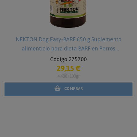
TON Dog Easy-BARF 650 g Suplemento
limenticio para dieta BARF en Perros
Código 275700
29,15 €
4,48€/100gr
COMPRAR