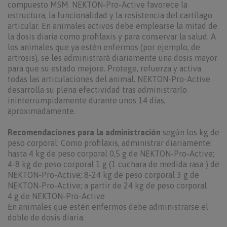
compuesto MSM. NEKTON-Pro-Active favorece la
estructura, la funcionalidad y la resistencia del cartílago
articular. En animales activos debe emplearse la mitad de
la dosis diaria como profilaxis y para conservar la salud. A
los animales que ya estén enfermos (por ejemplo, de
artrosis), se les administrará diariamente una dosis mayor
para que su estado mejore. Protege, refuerza y activa
todas las articulaciones del animal. NEKTON-Pro-Active
desarrolla su plena efectividad tras administrarlo
ininterrumpidamente durante unos 14 días,
aproximadamente.
Recomendaciones para la administración
según los kg de
peso corporal: Como profilaxis, administrar diariamente:
hasta 4 kg de peso corporal 0,5 g de NEKTON-Pro-Active;
4-8 kg de peso corporal 1 g (1 cuchara de medida rasa ) de
NEKTON-Pro-Active; 8-24 kg de peso corporal 3 g de
NEKTON-Pro-Active; a partir de 24 kg de peso corporal
4 g de NEKTON-Pro-Active
En animales que estén enfermos debe administrarse el
doble de dosis diaria.