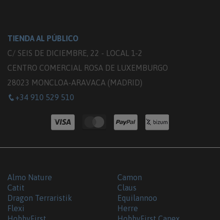
TIENDA AL PÚBLICO
C/ SEIS DE DICIEMBRE, 22 - LOCAL 1-2
CENTRO COMERCIAL ROSA DE LUXEMBURGO
28023 MONCLOA-ARAVACA (MADRID)
+34 910 529 510
Almo Nature
Camon
Catit
Claus
Dragon Terraristik
Equilannoo
Flexi
Herre
HobbyFirst
HobbyFirst Canex