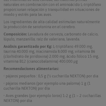
naturales en combinación con el aminoácido L-triptófano
proporcionan relajación y tranquilidad en situaciones de
miedo y estrés para las aves.
Los ingredientes de alta calidad estimulan naturalmente
la producción de serotonina en el cerebro.
Composición:
Levadura de cerveza, carbonato de calcio,
lúpulo, manzanilla, raíz de valeriana, lavanda.
Análisis garantizado por Kg:
L-triptófano 49.000 mg,
taurina 40.000 mg, niacinamida 8.000 mg, vitamina B6
(clorhidrato de piridoxina) 2.000 mg, ácido fólico 15 mg,
vitamina B12 (cianocobalamina) 400.000 µg
Recomendaciones alimentarias:
• pájaros pequeños : 0,5 g (½ cucharilla NEKTON) por día
• pájaros medianos (por ejemplo una paloma) 1 g (1
cucharilla NEKTON) por día
• Aves grandes (por ejemplo loros) 1-2 g (1 – 2 cucharillas
NEKTON) por día