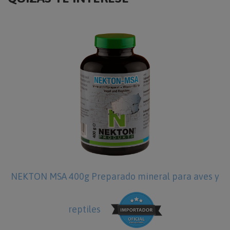
EKTON MSA 400g Preparado mineral para aves y
reptiles