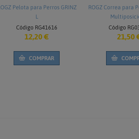
OGZ Pelota para Perros GRINZ
ROGZ Correa para Pe
L
Multiposici
Código RG41616
Código RG0
12,20 €
21,50 
COMPRAR
COMP