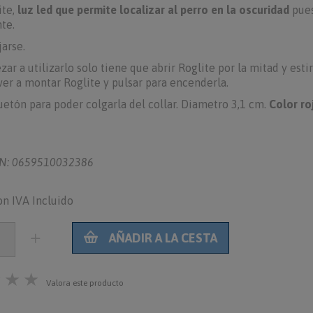
ite,
luz led que permite localizar al perro en la oscuridad
pues
te.
arse.
ar a utilizarlo solo tiene que abrir Roglite por la mitad y esti
er a montar Roglite y pulsar para encenderla.
tón para poder colgarla del collar. Diametro 3,1 cm.
Color ro
N: 0659510032386
on IVA Incluido
AÑADIR A LA CESTA
★
★
★
Valora este producto