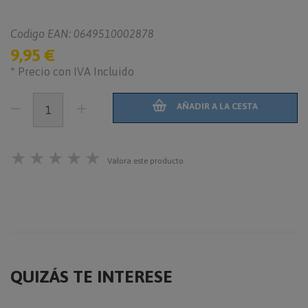
Codigo EAN: 0649510002878
9,95 €
* Precio con IVA Incluido
AÑADIR A LA CESTA
★
★
★
★
★
Valora este producto
QUIZÁS TE INTERESE