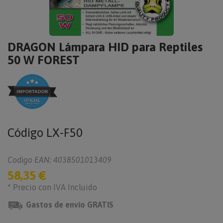
DRAGON Lámpara HID para Reptiles
50 W FOREST
Código
LX-F50
Codigo EAN: 4038501013409
58,35 €
* Precio con IVA Incluido
Gastos de envío GRATIS