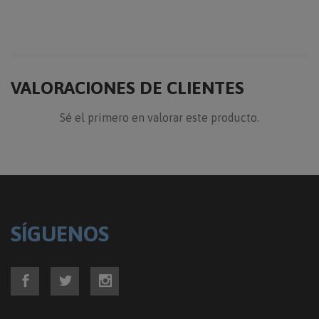
VALORACIONES DE CLIENTES
Sé el primero en valorar este producto.
SÍGUENOS