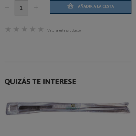
AÑADIR A LA CESTA
★
★
★
★
★
Valora este producto
QUIZÁS TE INTERESE