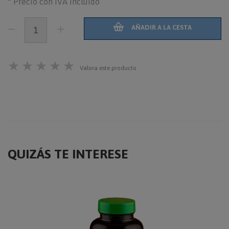
* Precio con IVA Incluido
AÑADIR A LA CESTA
★
★
★
★
★
Valora este producto
QUIZÁS TE INTERESE