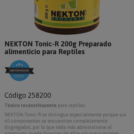
NEKTON Tonic-R 200g Preparado
alimenticio para Reptiles
Código
258200
Tónico reconstituyente
para reptiles.
NEKTON-Tonic-R se distingue especialmente porque sus
60 componentes se encuentran completamente
disgregados, por lo que nada más administrarse el
organismo puede disponer de ellos sin que supongan