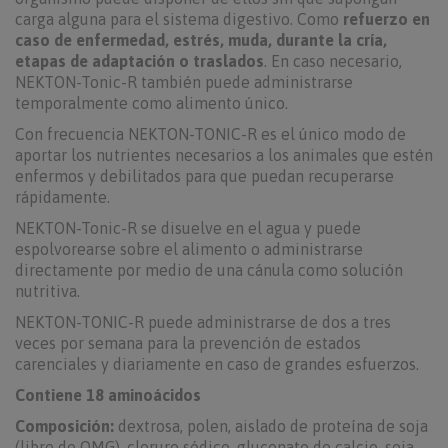
carga alguna para el sistema digestivo. Como
refuerzo en
caso de enfermedad, estrés, muda, durante la cría,
etapas de adaptación o traslados
. En caso necesario,
NEKTON-Tonic-R también puede administrarse
temporalmente como alimento único.
Con frecuencia NEKTON-TONIC-R es el único modo de
aportar los nutrientes necesarios a los animales que estén
enfermos y debilitados para que puedan recuperarse
rápidamente.
NEKTON-Tonic-R se disuelve en el agua y puede
espolvorearse sobre el alimento o administrarse
directamente por medio de una cánula como solución
nutritiva.
NEKTON-TONIC-R puede administrarse de dos a tres
veces por semana para la prevención de estados
carenciales y diariamente en caso de grandes esfuerzos.
Contiene 18 aminoácidos
Composición:
dextrosa, polen, aislado de proteína de soja
(libre de OMG), cloruro sódico, gluconato de calcio, soja,