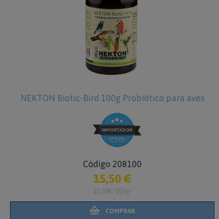
NEKTON Biotic-Bird 100g Probiótico para aves
Código 208100
15,50 €
15,50€/100gr
COMPRAR